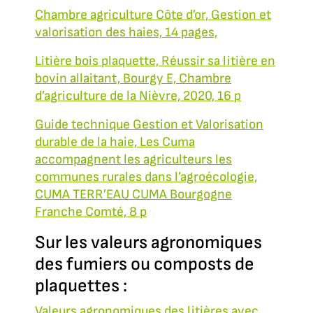
Chambre agriculture Côte d’or, Gestion et
valorisation des haies, 14 pages,
Litière bois plaquette, Réussir sa litière en
bovin allaitant, Bourgy E, Chambre
d’agriculture de la Nièvre, 2020, 16 p
Guide technique Gestion et Valorisation
durable de la haie, Les Cuma
accompagnent les agriculteurs les
communes rurales dans l’agroécologie,
CUMA TERR’EAU CUMA Bourgogne
Franche Comté, 8 p
Sur les valeurs agronomiques
des fumiers ou composts de
plaquettes :
Valeurs agronomiques des litières avec