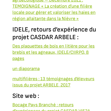
agroécologique – Décembre 2021 :
TEMOIGNAGE « La création d’une filière
locale pour gérer et valoriser les haies en
région allaitante dans la Nièvre »
IDELE, retours d’expérience du
projet CASDAR ARBELE :
Des plaquettes de bois en litière pour les
brebis et les agneaux, IDELE/CIIRPO, 8
pages
un diaporama
multifilières : 13 témoignages d’éleveurs
issus du projet ARBELE, 2017
Site web :
Bocage Pays Branché : retours