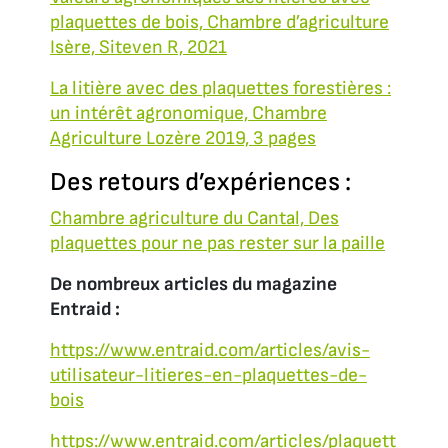
plaquettes de bois, Chambre d’agriculture
Isère, Siteven R, 2021
La litière avec des plaquettes forestières :
un intérêt agronomique, Chambre
Agriculture Lozère 2019, 3 pages
Des retours d’expériences :
Chambre agriculture du Cantal, Des
plaquettes pour ne pas rester sur la paille
De nombreux articles du magazine
Entraid :
https://www.entraid.com/articles/avis-
utilisateur-litieres-en-plaquettes-de-
bois
https://www.entraid.com/articles/plaquett