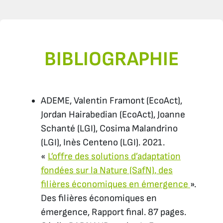
BIBLIOGRAPHIE
ADEME, Valentin Framont (EcoAct),
Jordan Hairabedian (EcoAct), Joanne
Schanté (LGI), Cosima Malandrino
(LGI), Inès Centeno (LGI). 2021.
«
L’offre des solutions d’adaptation
fondées sur la Nature (SafN), des
filières économiques en émergence
».
Des filières économiques en
émergence, Rapport final. 87 pages.