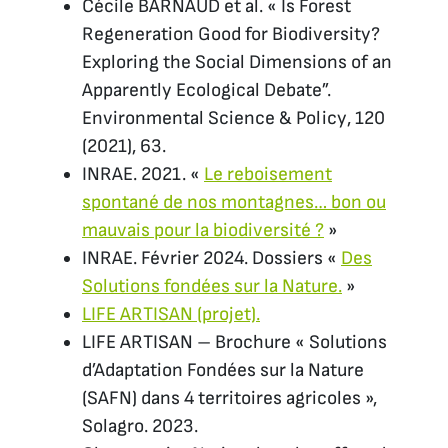
Cécile BARNAUD
et al.
« Is Forest
Regeneration Good for Biodiversity?
Exploring the Social Dimensions of an
Apparently Ecological Debate”.
Environmental Science & Policy
, 120
(2021), 63.
INRAE. 2021. «
Le reboisement
spontané de nos montagnes… bon ou
mauvais pour la biodiversité ?
»
INRAE. Février 2024. Dossiers «
Des
Solutions fondées sur la Nature.
»
LIFE ARTISAN (projet).
LIFE ARTISAN – Brochure « Solutions
d’Adaptation Fondées sur la Nature
(SAFN) dans 4 territoires agricoles »,
Solagro. 2023.