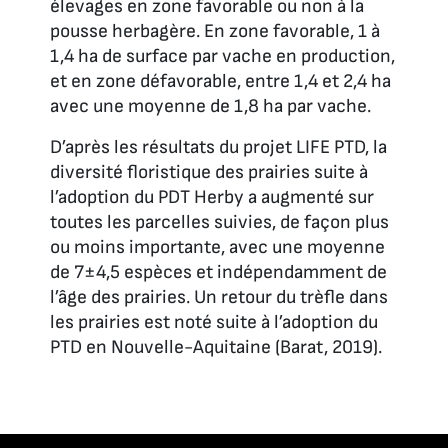
élevages en zone favorable ou non à la
pousse herbagère. En zone favorable, 1 à
1,4 ha de surface par vache en production,
et en zone défavorable, entre 1,4 et 2,4 ha
avec une moyenne de 1,8 ha par vache.
D’après les résultats du projet LIFE PTD, la
diversité floristique des prairies suite à
l’adoption du PDT Herby a augmenté sur
toutes les parcelles suivies, de façon plus
ou moins importante, avec une moyenne
de 7±4,5 espèces et indépendamment de
l’âge des prairies. Un retour du trèfle dans
les prairies est noté suite à l’adoption du
PTD en Nouvelle-Aquitaine (Barat, 2019).