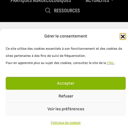
PRATIQUES AGROÉCOLOGIQUES
ACTUALITÉS
RESSOURCES
Gérer le consentement
Ce site utilise des cookies essentiels à son fonctionnement et des cookies de
sites partenaires à des fins de suivi de fréquentation.
Pour en apprendre plus au sujet des cookies, consultez le site de la
CNIL
.
Mentions légales
Politique de confidentialité
Accepter
Refuser
Voir les préférences
Politique de cookies