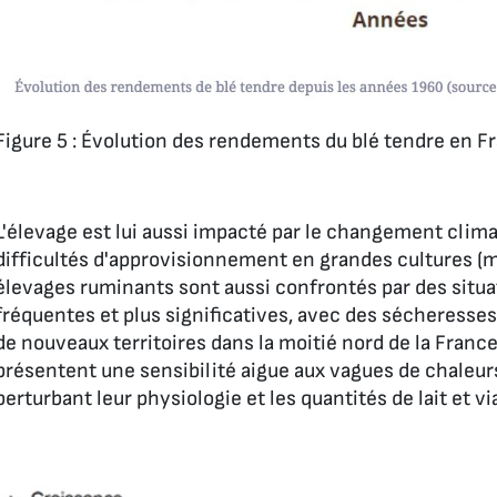
Figure 5 : Évolution des rendements du blé tendre en F
L'élevage est lui aussi impacté par le changement clima
difficultés d'approvisionnement en grandes cultures (
élevages ruminants sont aussi confrontés par des situat
fréquentes et plus significatives, avec des sécheresses
de nouveaux territoires dans la moitié nord de la France.
présentent une sensibilité aigue aux vagues de chaleurs
perturbant leur physiologie et les quantités de lait et v