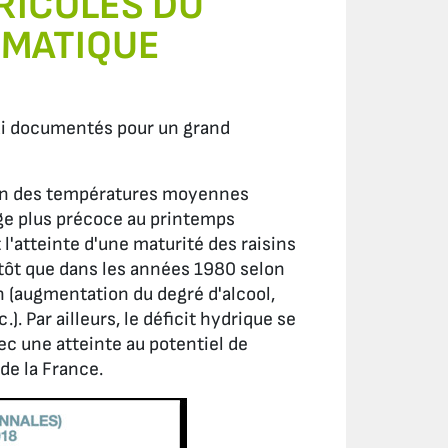
RICOLES DU
IMATIQUE
ui documentés pour un grand
on des températures moyennes
e plus précoce au printemps
t l'atteinte d'une maturité des raisins
tôt que dans les années 1980 selon
n (augmentation du degré d'alcool,
). Par ailleurs, le déficit hydrique se
ec une atteinte au potentiel de
de la France.