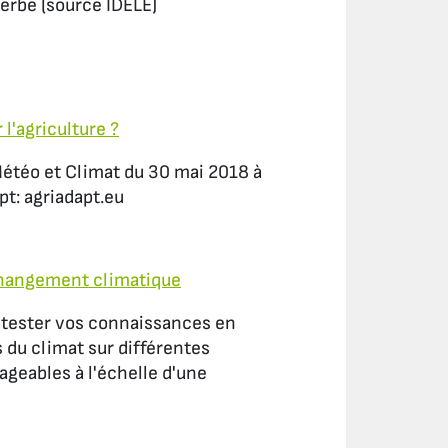
herbe (source IDELE)
l'agriculture ?
 Météo et Climat du 30 mai 2018 à
pt: agriadapt.eu
 changement climatique
 tester vos connaissances en
 du climat sur différentes
ageables à l'échelle d'une