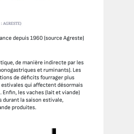
rance depuis 1960 (source Agreste)
tique, de manière indirecte par les
monogastriques et ruminants). Les
ions de déficits fourrager plus
 estivales qui affectent désormais
 Enfin, les vaches (lait et viande)
 durant la saison estivale,
iande produites.