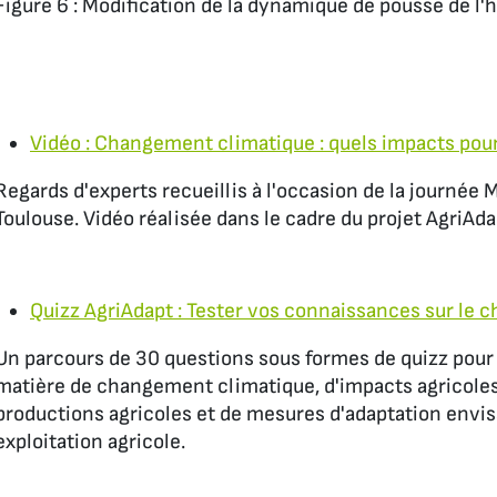
Figure 6 : Modification de la dynamique de pousse de l'
Vidéo : Changement climatique : quels impacts pour 
Regards d'experts recueillis à l'occasion de la journée
Toulouse. Vidéo réalisée dans le cadre du projet AgriAda
Quizz AgriAdapt : Tester vos connaissances sur le
Un parcours de 30 questions sous formes de quizz pour
matière de changement climatique, d'impacts agricoles
productions agricoles et de mesures d'adaptation envis
exploitation agricole.