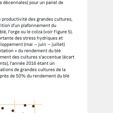
s décennales) pour un panel de
 productivité des grandes cultures,
parition d'un plafonnement du
l'orge ou le colza (voir Figure 5).
ortante des stress hydriques et
loppement (mai – juin – juillet)
ntation » du rendement du blé
ndement des cultures s'accentue (écart
ts), l'année 2016 étant un
tations de grandes cultures de la
e près de 50% du rendement du blé