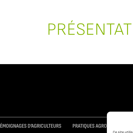
PRÉSENTAT
TÉMOIGNAGES D’AGRICULTEURS
PRATIQUES AGROÉCOLOGIQUE
Ce site util