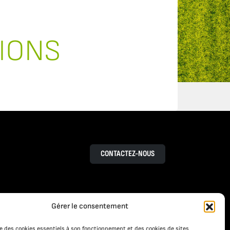
IONS
CONTACTEZ-NOUS
Gérer le consentement
RESSOURCES
S
ACTUALITÉS
ise des cookies essentiels à son fonctionnement et des cookies de sites