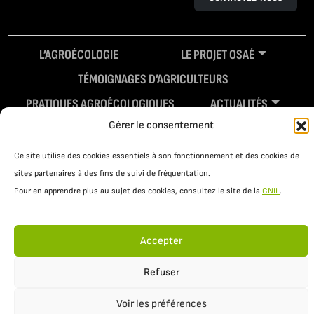
L’AGROÉCOLOGIE
LE PROJET OSAÉ
TÉMOIGNAGES D’AGRICULTEURS
PRATIQUES AGROÉCOLOGIQUES
ACTUALITÉS
Gérer le consentement
RESSOURCES
Ce site utilise des cookies essentiels à son fonctionnement et des cookies de
sites partenaires à des fins de suivi de fréquentation.
Pour en apprendre plus au sujet des cookies, consultez le site de la
CNIL
.
Accepter
Mentions légales
Politique de confidentialité
Refuser
Voir les préférences