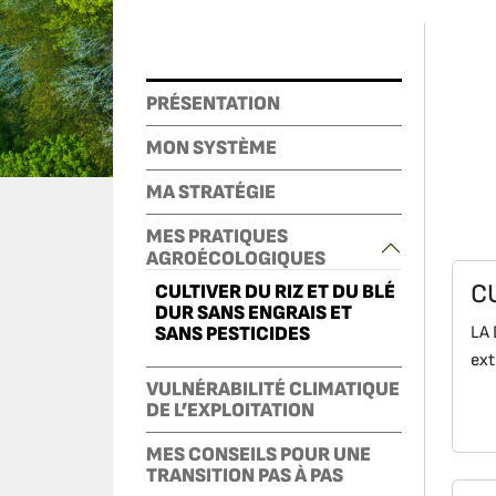
PRÉSENTATION
MON SYSTÈME
MA STRATÉGIE
MES PRATIQUES
AGROÉCOLOGIQUES
C
CULTIVER DU RIZ ET DU BLÉ
DUR SANS ENGRAIS ET
SANS PESTICIDES
LA 
ext
VULNÉRABILITÉ CLIMATIQUE
DE L’EXPLOITATION
MES CONSEILS POUR UNE
TRANSITION PAS À PAS