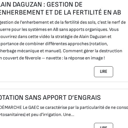
LAIN DAGUZAN : GESTION DE
’ENHERBEMENT ET DE LA FERTILITÉ EN AB
gestion de l'enherbement et de la fertilité des sols, c'est le nerf de
guerre pour les systèmes en AB sans apports organiques. Vous
ouvrirez dans cette vidéo la stratégie de Alain Daguzan et
mportance de combiner différentes approches (rotation,
herbage mécanique et manuel). Comment gérer la destruction
n couvert de féverole – navette : la réponse en image !
LIRE
OTATION SANS APPORT D’ENGRAIS
DÉMARCHE Le GAEC se caractérise par la particularité de ne cons
tosanitaires) et peu d'irrigation. Une...