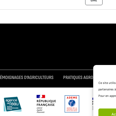
LIRE
TÉMOIGNAGES D’AGRICULTEURS
PRATIQUES AGROÉCOLOGIQUE
Ce site util
partenaires à
Pour en appre
Ac