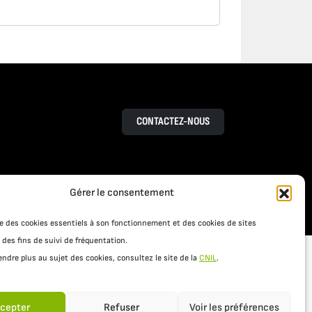
CONTACTEZ-NOUS
Gérer le consentement
RESSOURCES
S
ACTUALITÉS
ise des cookies essentiels à son fonctionnement et des cookies de sites
 des fins de suivi de fréquentation.
ndre plus au sujet des cookies, consultez le site de la
CNIL
.
cepter
Refuser
Voir les préférences