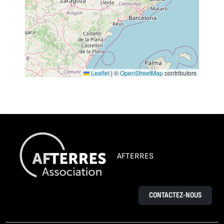
Leaflet
|
©
OpenStreetMap
contributors
AFTERRES
CONTACTEZ-NOUS