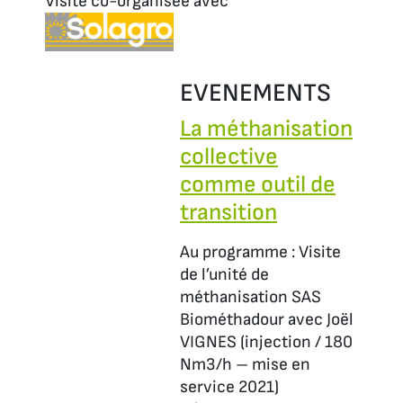
Visite co-organisée avec
EVENEMENTS
La méthanisation
collective
comme outil de
transition
Au programme : Visite
de l’unité de
méthanisation SAS
Biométhadour avec Joël
VIGNES (injection / 180
Nm3/h – mise en
service 2021)