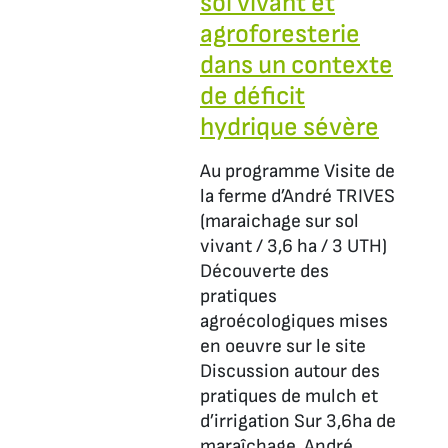
sol vivant et
agroforesterie
dans un contexte
de déficit
hydrique sévère
Au programme Visite de
la ferme d’André TRIVES
(maraichage sur sol
vivant / 3,6 ha / 3 UTH)
Découverte des
pratiques
agroécologiques mises
en oeuvre sur le site
Discussion autour des
pratiques de mulch et
d’irrigation Sur 3,6ha de
maraîchage, André