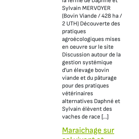
la ferme de Daphné et
Sylvain MERVOYER
(Bovin Viande / 428 ha /
2 UTH) Découverte des
pratiques
agroécologiques mises
en oeuvre sur le site
Discussion autour de la
gestion systémique
d’un élevage bovin
viande et du pâturage
pour des pratiques
vétérinaires
alternatives Daphné et
Sylvain élèvent des
vaches de race […]
Maraichage sur