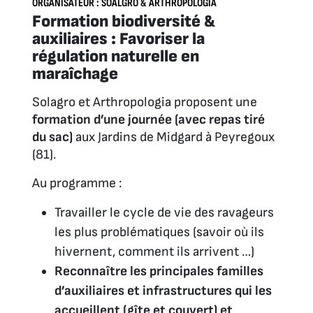
ORGANISATEUR : SOALGRO & ARTHROPOLOGIA
Formation biodiversité &
auxiliaires : Favoriser la
régulation naturelle en
maraîchage
Solagro et Arthropologia proposent une
formation d’une journée (avec repas tiré
du sac)
aux Jardins de Midgard à Peyregoux
(81).
Au programme :
Travailler le cycle de vie des ravageurs
les plus problématiques (savoir où ils
hivernent, comment ils arrivent …)
Reconnaître les principales familles
d’auxiliaires et infrastructures qui les
accueillent (gîte et couvert) et