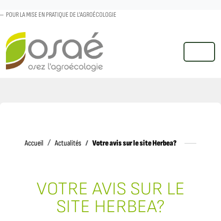
POUR LA MISE EN PRATIQUE DE L'AGROÉCOLOGIE
MENU
Accueil
Votre avis sur le site Herbea?
Accueil
Actualités
VOTRE AVIS SUR LE
SITE HERBEA?