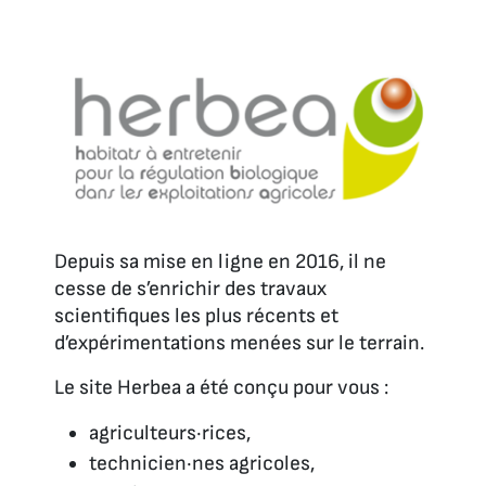
Depuis sa mise en ligne en 2016, il ne
cesse de s’enrichir des travaux
scientifiques les plus récents et
d’expérimentations menées sur le terrain.
Le site Herbea a été conçu pour vous :
agriculteurs·rices,
technicien·nes agricoles,