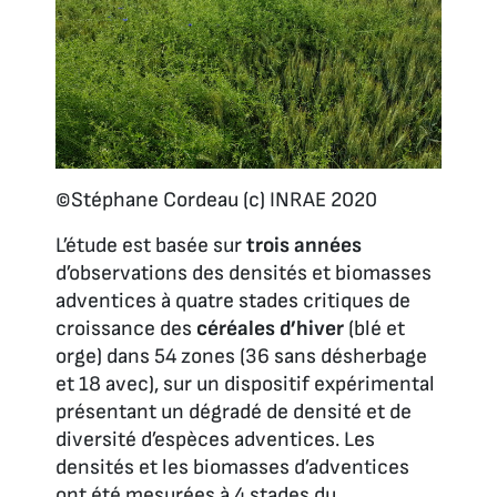
©Stéphane Cordeau (c) INRAE 2020
L’étude est basée sur
trois années
d’observations des densités et biomasses
adventices à quatre stades critiques de
croissance des
céréales d’hiver
(blé et
orge) dans 54 zones (36 sans désherbage
et 18 avec), sur un dispositif expérimental
présentant un dégradé de densité et de
diversité d’espèces adventices. Les
densités et les biomasses d’adventices
ont été mesurées à 4 stades du