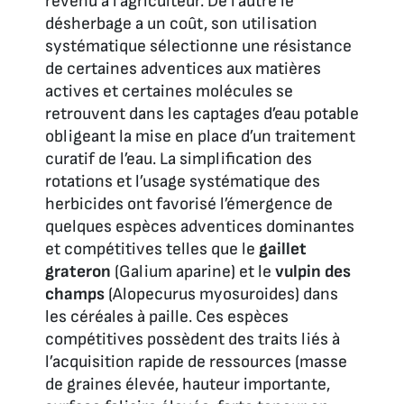
revenu à l’agriculteur. De l’autre le
désherbage a un coût, son utilisation
systématique sélectionne une résistance
de certaines adventices aux matières
actives et certaines molécules se
retrouvent dans les captages d’eau potable
obligeant la mise en place d’un traitement
curatif de l’eau. La simplification des
rotations et l’usage systématique des
herbicides ont favorisé l’émergence de
quelques espèces adventices dominantes
et compétitives telles que le
gaillet
grateron
(Galium aparine) et le
vulpin des
champs
(Alopecurus myosuroides) dans
les céréales à paille. Ces espèces
compétitives possèdent des traits liés à
l’acquisition rapide de ressources (masse
de graines élevée, hauteur importante,