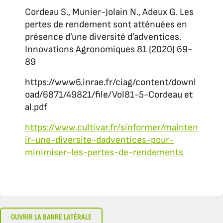
Cordeau S., Munier-Jolain N., Adeux G. Les
pertes de rendement sont atténuées en
présence d’une diversité d’adventices.
Innovations Agronomiques 81 (2020) 69-
89
https://www6.inrae.fr/ciag/content/downl
oad/6871/49821/file/Vol81-5-Cordeau et
al.pdf
https://www.cultivar.fr/sinformer/mainten
ir-une-diversite-dadventices-pour-
minimiser-les-pertes-de-rendements
OUVRIR LA BARRE LATÉRALE