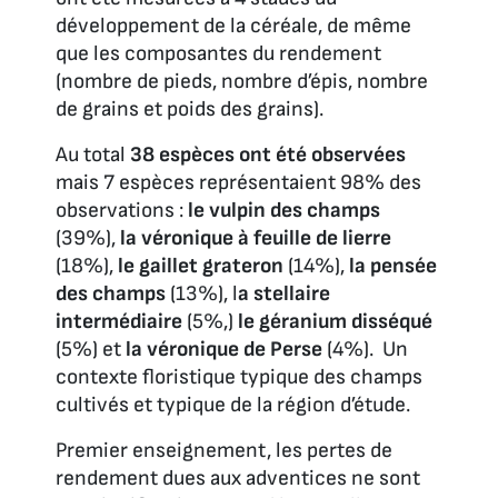
développement de la céréale, de même
que les composantes du rendement
(nombre de pieds, nombre d’épis, nombre
de grains et poids des grains).
Au total
38 espèces ont été observées
mais 7 espèces représentaient 98% des
observations :
le vulpin des champs
(39%),
la véronique à feuille de lierre
(18%),
le gaillet grateron
(14%),
la pensée
des champs
(13%), l
a stellaire
intermédiaire
(5%,)
le géranium disséqué
(5%) et
la véronique de Perse
(4%). Un
contexte floristique typique des champs
cultivés et typique de la région d’étude.
Premier enseignement, les pertes de
rendement dues aux adventices ne sont