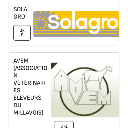
SOLA
GRO
LIR
E
AVEM
(ASSOCIATIO
N
VÉTÉRINAIR
ES
ÉLEVEURS
DU
MILLAVOIS)
LIRE