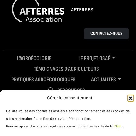
AFTERRES
CONTACTEZ-NOUS
L’AGROÉCOLOGIE
LE PROJET OSAÉ
TÉMOIGNAGES D’AGRICULTEURS
PRATIQUES AGROÉCOLOGIQUES
ACTUALITÉS
RESSOURCES
Gérer le consentement
Ce site utilise des cookies essentiels à son fonctionnement et des cookies de
sites partenaires à des fins de suivi de fréquentation.
Pour en apprendre plus au sujet des cookies, consultez le site de la
CNIL
.