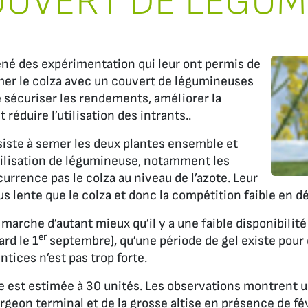
UVERT DE LÉGUM
ené des expérimentation qui leur ont permis de
er le colza avec un couvert de légumineuses
 sécuriser les rendements, améliorer la
et réduire l’utilisation des intrants..
iste à semer les deux plantes ensemble et
ilisation de légumineuse, notamment les
urrence pas le colza au niveau de l’azote. Leur
lus lente que le colza et donc la compétition faible en 
marche d’autant mieux qu’il y a une faible disponibilité
er
ard le 1
septembre), qu’une période de gel existe pour 
tices n’est pas trop forte.
e est estimée à 30 unités. Les observations montrent 
eon terminal et de la grosse altise en présence de féve