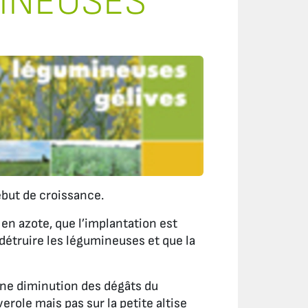
INEUSES
début de croissance.
 en azote, que l’implantation est
détruire les légumineuses et que la
une diminution des dégâts du
role mais pas sur la petite altise