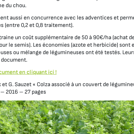
he du chou.
ent aussi en concurrence avec les adventices et permet
 (entre 0,2 et 0,8 traitement).
ntraine un coût supplémentaire de 50 à 90€/ha (achat 
ur le semis). Les économies (azote et herbicide) sont 
uses ou mélange de légumineuses ont été testés. Leurs
e document.
cument en cliquant ici !
x et G. Sauzet « Colza associé à un couvert de légumine
» – 2016 – 27 pages