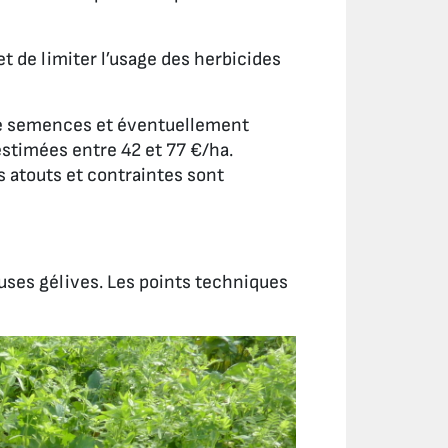
 de limiter l’usage des herbicides
de semences et éventuellement
estimées entre 42 et 77 €/ha.
 atouts et contraintes sont
uses gélives. Les points techniques