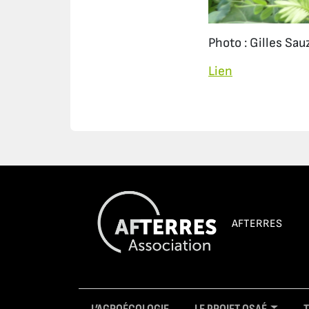
Photo : Gilles Sau
Lien
AFTERRES