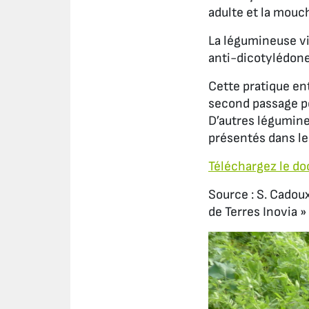
adulte et la mouc
La légumineuse vi
anti-dicotylédones
Cette pratique e
second passage po
D’autres légumine
présentés dans l
Téléchargez le do
Source : S. Cadou
de Terres Inovia 