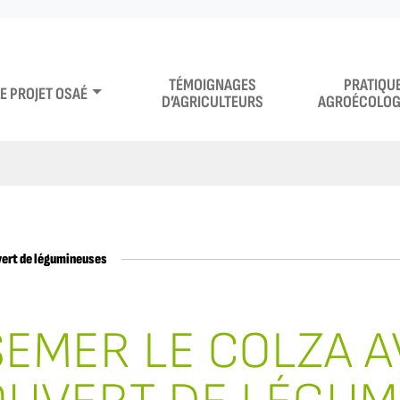
TÉMOIGNAGES
PRATIQU
LE PROJET OSAÉ
D’AGRICULTEURS
AGROÉCOLOG
vert de légumineuses
SEMER LE COLZA A