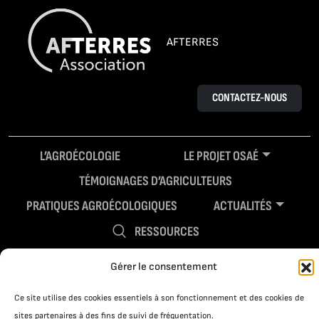
AFTERRES
CONTACTEZ-NOUS
L’AGROÉCOLOGIE
LE PROJET OSAÉ
TÉMOIGNAGES D’AGRICULTEURS
PRATIQUES AGROÉCOLOGIQUES
ACTUALITÉS
RESSOURCES
Gérer le consentement
Ce site utilise des cookies essentiels à son fonctionnement et des cookies de
sites partenaires à des fins de suivi de fréquentation.