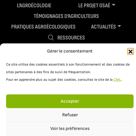
L’AGROÉCOLOGIE
LE PROJET OSAÉ
TÉMOIGNAGES D’AGRICULTEURS
PRATIQUES AGROÉCOLOGIQUES
ACTUALITÉS
RESSOURCES
Gérer le consentement
Ce site utilise des cookies essentiels à son fonctionnement et des cookies de
sites partenaires à des fins de suivi de fréquentation.
Pour en apprendre plus au sujet des cookies, consultez le site de la
CNIL
.
Accepter
Mentions légales
Politique de confidentialité
Refuser
Voir les préférences