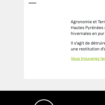
Agronomie et Terro
Hautes Pyrénées s
hivernales en pur
Il s’agit de détr
une restitution d’
Vous trouverez les