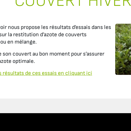
COUVERT HIVE
ir nous propose les résultats d’essais dans les
ur la restitution d’azote de couverts
 ou en mélange.
uire son couvert au bon moment pour s’assurer
azote optimale.
 résultats de ces essais en cliquant ici