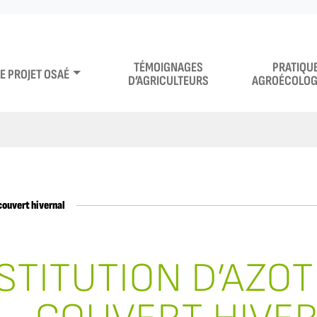
TÉMOIGNAGES
PRATIQU
LE PROJET OSAÉ
D’AGRICULTEURS
AGROÉCOLOG
couvert hivernal
STITUTION D’AZOT