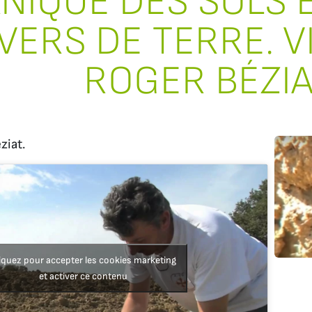
NIQUE DES SOLS E
VERS DE TERRE. V
ROGER BÉZI
ziat.
iquez pour accepter les cookies marketing
et activer ce contenu