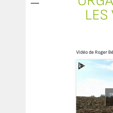
ORGA
LES 
Vidéo de Roger Bé
Cl