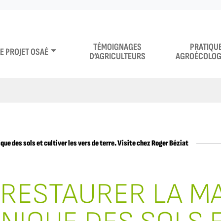
TÉMOIGNAGES
PRATIQU
LE PROJET OSAÉ
D’AGRICULTEURS
AGROÉCOLOG
que des sols et cultiver les vers de terre. Visite chez Roger Béziat
RESTAURER LA M