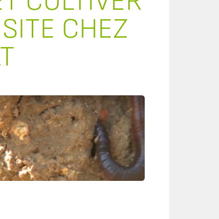
T CULTIVER
ISITE CHEZ
AT