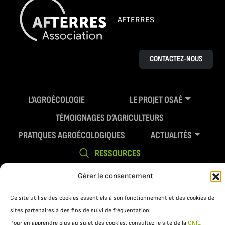
AFTERRES
CONTACTEZ-NOUS
L’AGROÉCOLOGIE
LE PROJET OSAÉ
TÉMOIGNAGES D’AGRICULTEURS
PRATIQUES AGROÉCOLOGIQUES
ACTUALITÉS
RESSOURCES
Gérer le consentement
Ce site utilise des cookies essentiels à son fonctionnement et des cookies de
sites partenaires à des fins de suivi de fréquentation.
Pour en apprendre plus au sujet des cookies, consultez le site de la
CNIL
.