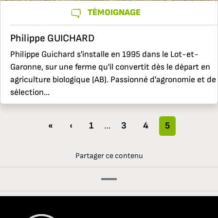
TÉMOIGNAGE
Philippe GUICHARD
Philippe Guichard s'installe en 1995 dans le Lot-et-
Garonne, sur une ferme qu'il convertit dès le départ en
agriculture biologique (AB). Passionné d'agronomie et de
sélection...
«
‹
1
…
3
4
5
Partager ce contenu