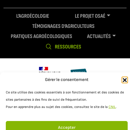
L’AGROÉCOLOGIE
LE PROJET OSAÉ
TÉMOIGNAGES D’AGRICULTEURS
PRATIQUES AGROÉCOLOGIQUES
ACTUALITÉS
RESSOURCES
Gérer le consentement
Ce site utilise des cookies essentiels à son fonctionnement et des cookies de
Mentions légales
Politique de confidentialité
sites partenaires à des fins de suivi de fréquentation.
Pour en apprendre plus au sujet des cookies, consultez le site de la
CNIL
.
Accepter