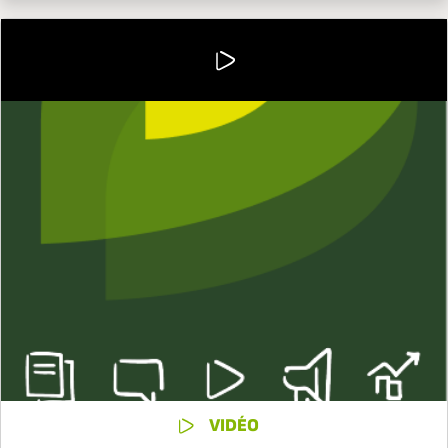
VIDÉO