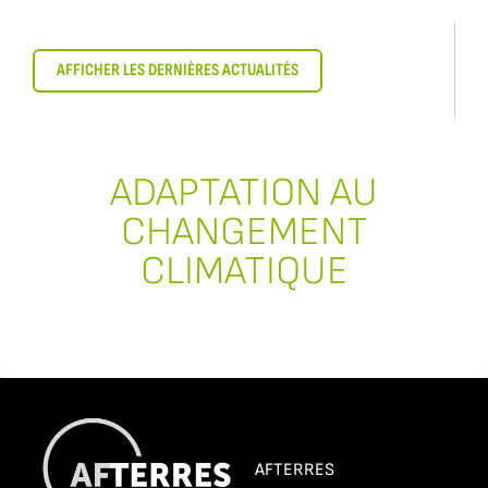
AFFICHER LES DERNIÈRES ACTUALITÉS
ADAPTATION AU
CHANGEMENT
CLIMATIQUE
AFTERRES