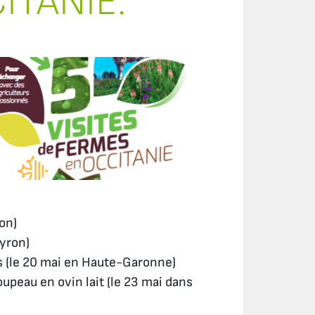
ITANIE.
on)
eyron)
s (le 20 mai en Haute-Garonne)
upeau en ovin lait (le 23 mai dans