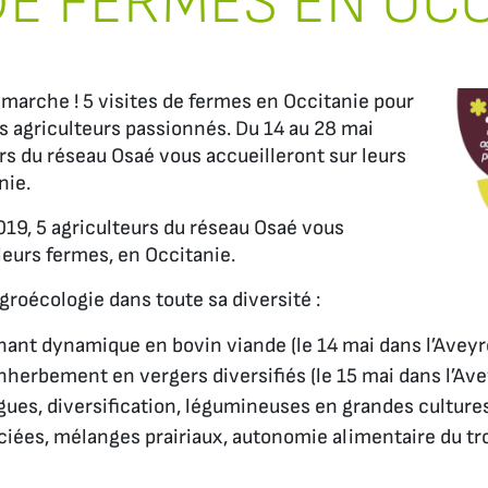
E FERMES EN OCC
 marche ! 5 visites de fermes en Occitanie pour
 agriculteurs passionnés. Du 14 au 28 mai
rs du réseau Osaé vous accueilleront sur leurs
nie.
019, 5 agriculteurs du réseau Osaé vous
leurs fermes, en Occitanie.
groécologie dans toute sa diversité :
nant dynamique en bovin viande (le 14 mai dans l’Aveyr
enherbement en vergers diversifiés (le 15 mai dans l’Av
gues, diversification, légumineuses en grandes culture
ciées, mélanges prairiaux, autonomie alimentaire du tro