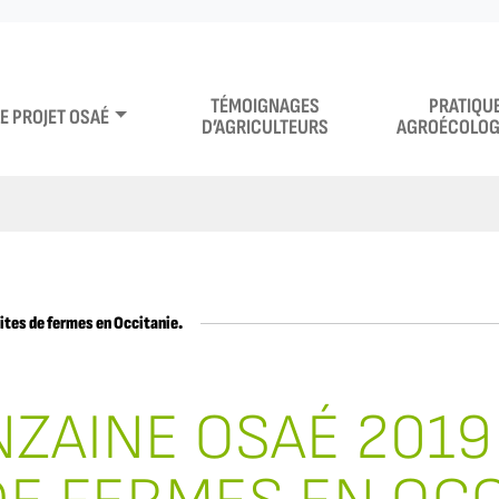
TÉMOIGNAGES
PRATIQU
LE PROJET OSAÉ
D’AGRICULTEURS
AGROÉCOLOG
ites de fermes en Occitanie.
ZAINE OSAÉ 2019 :