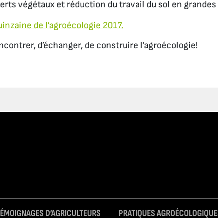
verts végétaux et réduction du travail du sol en grandes 
uinzaine de l’agroécologie 2017.
encontrer, d’échanger, de construire l’agroécologie!
TÉMOIGNAGES D’AGRICULTEURS
PRATIQUES AGROÉCOLOGIQUE