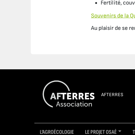
Fertilité, cou
Souvenirs de la Q
Au plaisir de se r
AFTERRES
L’AGROÉCOLOGIE
LE PROJET OSAÉ