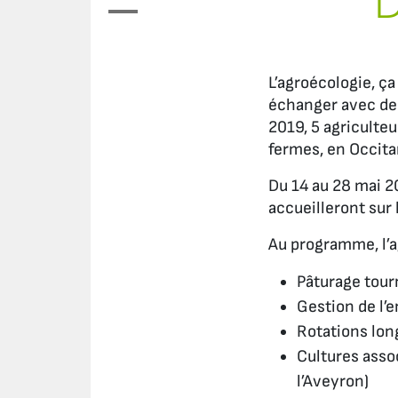
D
L’agroécologie, ça
échanger avec des
2019, 5 agriculteu
fermes, en Occita
Du 14 au 28 mai 2
accueilleront sur 
Au programme, l’a
Pâturage tour
Gestion de l’
Rotations lon
Cultures asso
l’Aveyron)