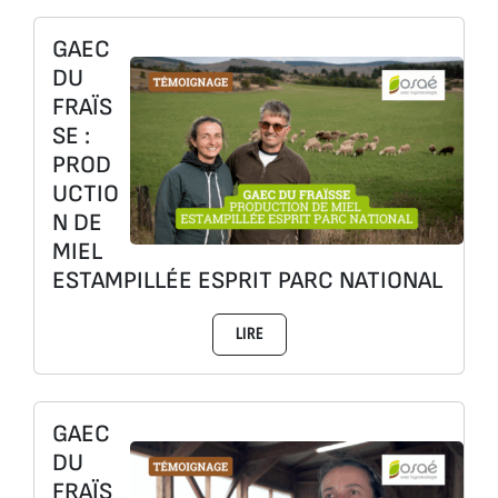
GAEC
DU
FRAÏS
SE :
PROD
UCTIO
N DE
MIEL
ESTAMPILLÉE ESPRIT PARC NATIONAL
LIRE
GAEC
DU
FRAÏS