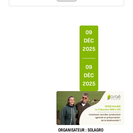
09
DÉC
2025
09
DÉC
2025
ORGANISATEUR : SOLAGRO