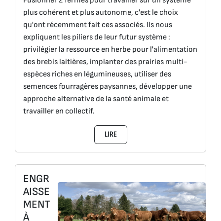
Fusionner 2 fermes pour travailler sur un système
plus cohérent et plus autonome, c'est le choix
qu'ont récemment fait ces associés. Ils nous
expliquent les piliers de leur futur système :
privilégier la ressource en herbe pour l'alimentation
des brebis laitières, implanter des prairies multi-
espèces riches en légumineuses, utiliser des
semences fourragères paysannes, développer une
approche alternative de la santé animale et
travailler en collectif.
LIRE
ENGR
AISSE
MENT
À