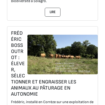
Biodiversité à Solagro.
LIRE
FRÉD
ÉRIC
BOSS
OUTR
OT :
ÉLEVE
R,
SÉLEC
TIONNER ET ENGRAISSER LES
ANIMAUX AU PÂTURAGE EN
AUTONOMIE
Frédéric, installé en Corrèze sur une exploitation de