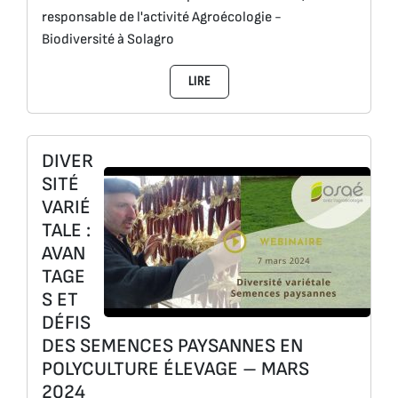
responsable de l'activité Agroécologie -
Biodiversité à Solagro
LIRE
DIVER
SITÉ
VARIÉ
TALE :
AVAN
TAGE
S ET
DÉFIS
DES SEMENCES PAYSANNES EN
POLYCULTURE ÉLEVAGE – MARS
2024