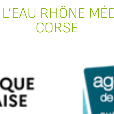
 L’EAU RHÔNE MÉ
CORSE