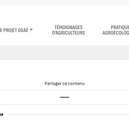
TÉMOIGNAGES
PRATIQU
LE PROJET OSAÉ
D’AGRICULTEURS
AGROÉCOLOG
Partager ce contenu
se