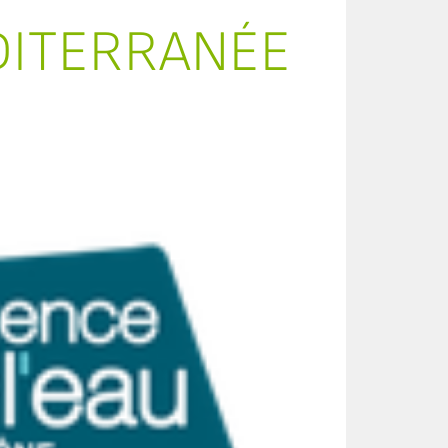
DITERRANÉE