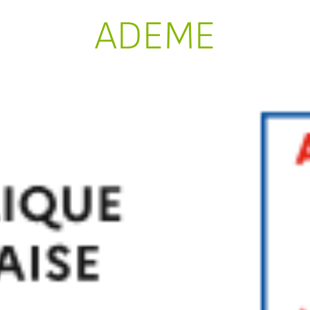
ADEME