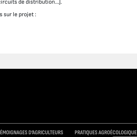
circuits de distribution…].
 sur le projet :
TÉMOIGNAGES D’AGRICULTEURS
PRATIQUES AGROÉCOLOGIQUE