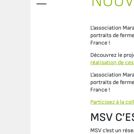
NOUV
L’association Mar
portraits de ferme
France !
Découvrez le proj
réalisation de ces
L’association Mar
portraits de ferme
France !
Participez à la co
MSV C’E
MSV c’est un rése