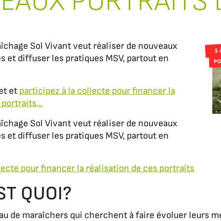
EAUX PORTRAITS D
aîchage Sol Vivant veut réaliser de nouveaux
s et diffuser les pratiques MSV, partout en
et et
participez à la collecte pour financer la
 portraits…
aîchage Sol Vivant veut réaliser de nouveaux
s et diffuser les pratiques MSV, partout en
llecte pour financer la réalisation de ces portraits
ST QUOI?
au de maraîchers qui cherchent à faire évoluer leurs m