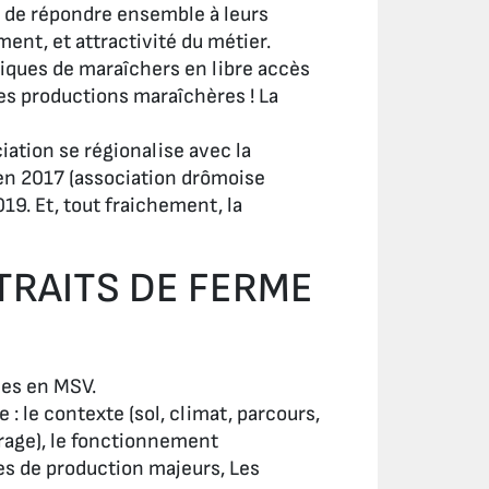
s de répondre ensemble à leurs
ment, et attractivité du métier.
giques de maraîchers en libre accès
es productions maraîchères ! La
ciation se régionalise avec la
en 2017 (association drômoise
19. Et, tout fraichement, la
TRAITS DE FERME
mes en MSV.
: le contexte (sol, climat, parcours,
rrage), le fonctionnement
ires de production majeurs, Les