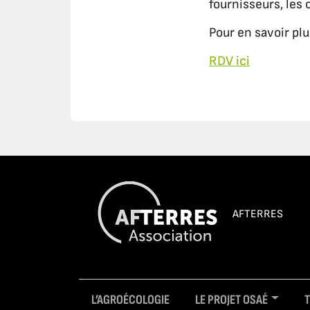
fournisseurs, les 
Pour en savoir plus
RDV ici
AFTERRES
L’AGROÉCOLOGIE
LE PROJET OSAÉ