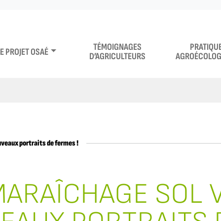
TÉMOIGNAGES
PRATIQU
LE PROJET OSAÉ
D’AGRICULTEURS
AGROÉCOLOG
veaux portraits de fermes !
ARAÎCHAGE SOL V