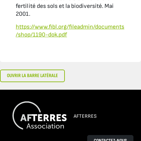
fertilité des sols et la biodiversité. Mai
2001.
https://www.fibl.org/fileadmin/documents
/shop/1190-dok.pdf
OUVRIR LA BARRE LATÉRALE
AFTERRES
CONTACTEZ-NOUS