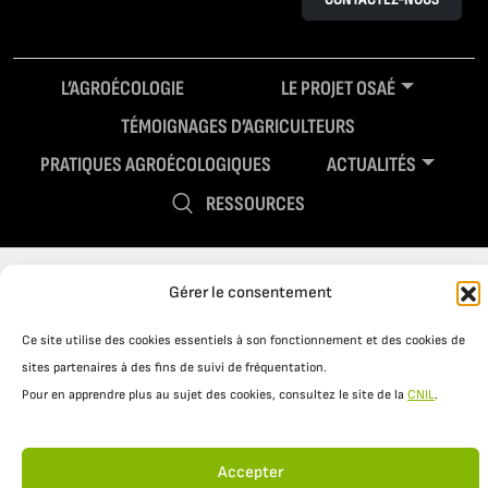
L’AGROÉCOLOGIE
LE PROJET OSAÉ
TÉMOIGNAGES D’AGRICULTEURS
PRATIQUES AGROÉCOLOGIQUES
ACTUALITÉS
RESSOURCES
Gérer le consentement
Ce site utilise des cookies essentiels à son fonctionnement et des cookies de
sites partenaires à des fins de suivi de fréquentation.
Pour en apprendre plus au sujet des cookies, consultez le site de la
CNIL
.
Mentions légales
Politique de confidentialité
Accepter