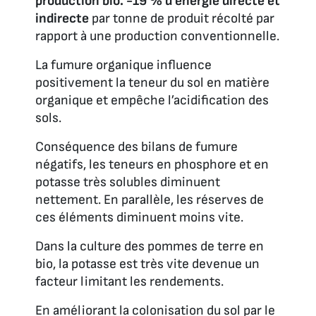
production bio. -19 % d’énergie directe et
indirecte
par tonne de produit récolté par
rapport à une production conventionnelle.
La fumure organique influence
positivement la teneur du sol en matière
organique et empêche l’acidification des
sols.
Conséquence des bilans de fumure
négatifs, les teneurs en phosphore et en
potasse très solubles diminuent
nettement. En parallèle, les réserves de
ces éléments diminuent moins vite.
Dans la culture des pommes de terre en
bio, la potasse est très vite devenue un
facteur limitant les rendements.
En améliorant la colonisation du sol par le