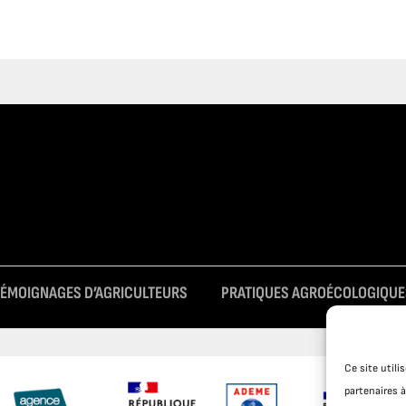
TÉMOIGNAGES D’AGRICULTEURS
PRATIQUES AGROÉCOLOGIQUE
Ce site util
partenaires à