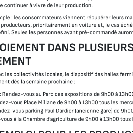
e continuer à vivre de leur production.
imple : les consommateurs viennent récupérer leurs m
producteurs, prioritairement en voiture et, le cas éché
éfini. Seules les personnes ayant pré-commandé auront
OIEMENT DANS PLUSIEUR
EMENT
c les collectivités locales, le dispositif des halles fer
ment dès la semaine prochaine :
: Rendez-vous au Parc des expositions de 9h00 à 13h00
ndez-vous Place Millane de 9h00 à 13h00 tous les merc
dez-vous parking Paul Dardier (ancienne gare) de 9h00 
vous à la Chambre d’agriculture de 9h00 à 13h00 tous 