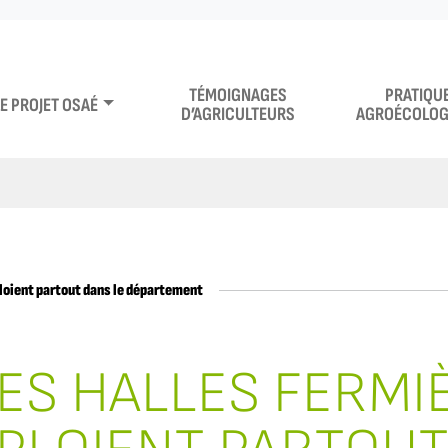
TÉMOIGNAGES
PRATIQU
LE PROJET OSAÉ
D’AGRICULTEURS
AGROÉCOLOG
ploient partout dans le département
ES HALLES FERMI