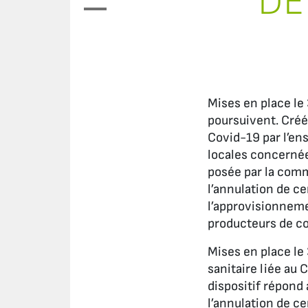
DÉ
Mises en place le 
poursuivent. Créé
Covid-19 par l’en
locales concernée
posée par la comm
l’annulation de ce
l’approvisionneme
producteurs de co
Mises en place le 
sanitaire liée au 
dispositif répond
l’annulation de ce