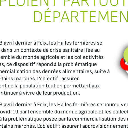
PLOIENT PARTOUT
DÉPARTEME
3 avril dernier à Foix, les Halles fermières se
 dans un contexte de crise sanitaire liée au
semble du monde agricole et les collectivités
s, ce dispositif répond à la problématique
ercialisation des denrées alimentaires, suite à
rtains marchés. L’objectif : assurer
nt de la population tout en permettant aux
ntinuer à vivre de leur production.
3 avril dernier à Foix, les Halles fermières se poursuiv
Covid-19 par l’ensemble du monde agricole et les collec
 à la problématique posée par la commercialisation des 
rtains marchés. L’objectif : assurer l’approvisionnemen