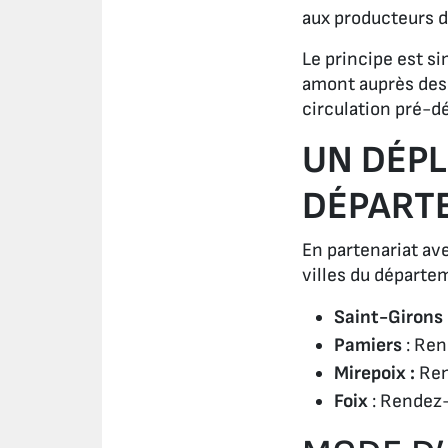
aux producteurs d
Le principe est s
amont auprès des 
circulation pré-d
UN DÉPL
DÉPART
En partenariat ave
villes du départe
Saint-Girons
Pamiers
: Re
Mirepoix :
Ren
Foix
: Rendez-