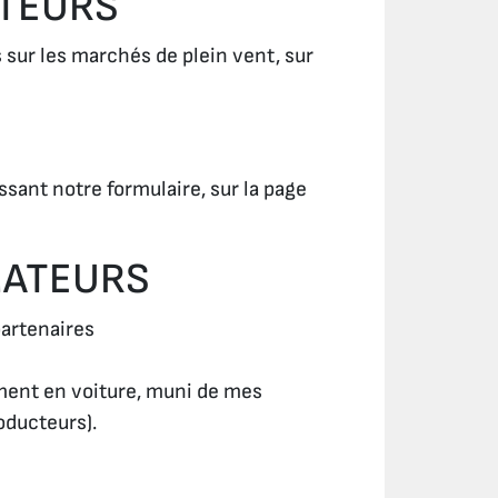
CTEURS
 sur les marchés de plein vent, sur
ssant notre formulaire, sur la page
MATEURS
partenaires
rement en voiture, muni de mes
oducteurs).