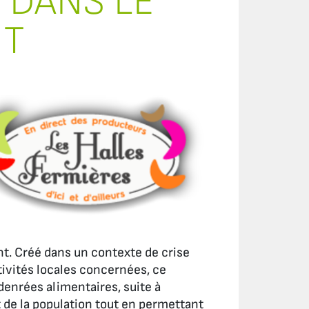
 DANS LE
NT
ent. Créé dans un contexte de crise
tivités locales concernées, ce
denrées alimentaires, suite à
t de la population tout en permettant