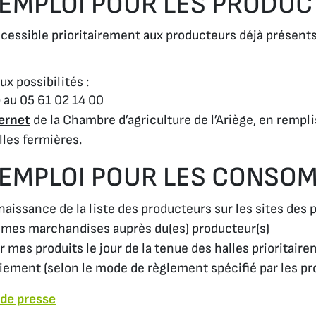
EMPLOI POUR LES PRODU
cessible prioritairement aux producteurs déjà présents
ux possibilités :
e
au 05 61 02 14 00
ternet
de la Chambre d’agriculture de l’Ariège, en rempli
lles fermières.
EMPLOI POUR LES CONSO
aissance de la liste des producteurs sur les sites des 
mes marchandises auprès du(es) producteur(s)
er mes produits le jour de la tenue des halles prioritai
ement (selon le mode de règlement spécifié par les pr
de presse