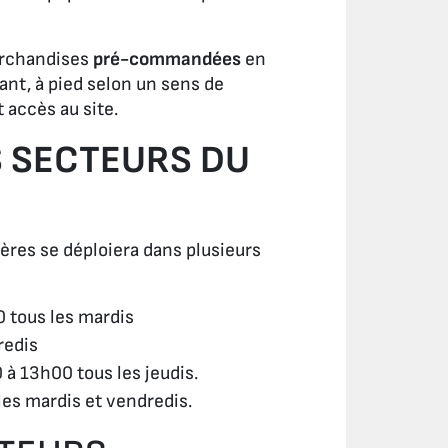
archandises
pré-commandées
en
ant, à pied selon un sens de
 accès au site.
S SECTEURS DU
mières se déploiera dans plusieurs
 tous les mardis
redis
à 13h00 tous les jeudis.
les mardis et vendredis.