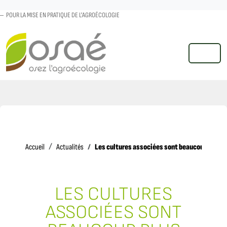
POUR LA MISE EN PRATIQUE DE L'AGROÉCOLOGIE
MENU
Accueil
Les cultures associées sont beaucoup plus ef
Accueil
Actualités
LES CULTURES
ASSOCIÉES SONT