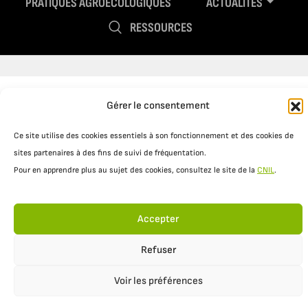
PRATIQUES AGROÉCOLOGIQUES
ACTUALITÉS
RESSOURCES
Gérer le consentement
Ce site utilise des cookies essentiels à son fonctionnement et des cookies de
sites partenaires à des fins de suivi de fréquentation.
Pour en apprendre plus au sujet des cookies, consultez le site de la
CNIL
.
Mentions légales
Politique de confidentialité
Accepter
Refuser
Voir les préférences