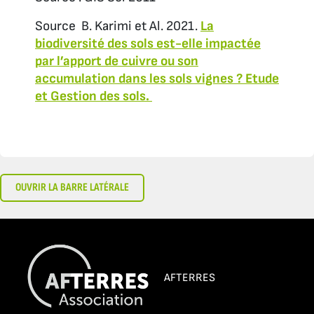
Source B. Karimi et Al. 2021.
La
biodiversité des sols est-elle impactée
par l’apport de cuivre ou son
accumulation dans les sols vignes ? Etude
et Gestion des sols.
OUVRIR LA BARRE LATÉRALE
AFTERRES