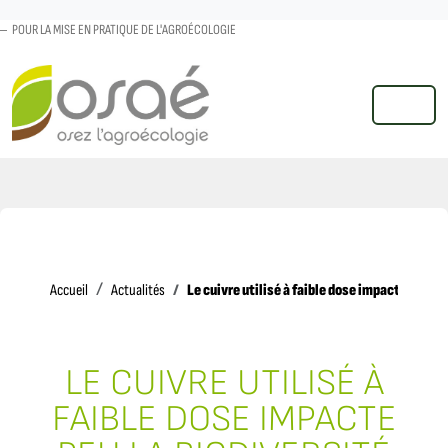
POUR LA MISE EN PRATIQUE DE L'AGROÉCOLOGIE
MENU
Accueil
Le cuivre utilisé à faible dose impacte peu la 
Accueil
Actualités
LE CUIVRE UTILISÉ À
FAIBLE DOSE IMPACTE