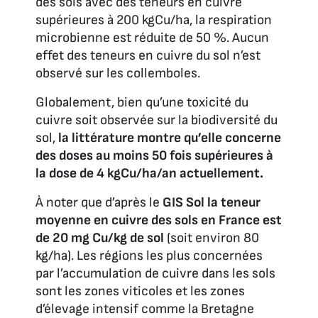
des sols avec des teneurs en cuivre
supérieures à 200 kgCu/ha, la respiration
microbienne est réduite de 50 %. Aucun
effet des teneurs en cuivre du sol n’est
observé sur les collemboles.
Globalement, bien qu’une toxicité du
cuivre soit observée sur la biodiversité du
sol,
la littérature montre qu’elle concerne
des doses au moins 50 fois supérieures à
la dose de 4 kgCu/ha/an actuellement.
À noter que d’après le
GIS Sol la teneur
moyenne en cuivre des sols en France est
de 20 mg Cu/kg de sol
(soit environ 80
kg/ha). Les régions les plus concernées
par l’accumulation de cuivre dans les sols
sont les zones viticoles et les zones
d’élevage intensif comme la Bretagne