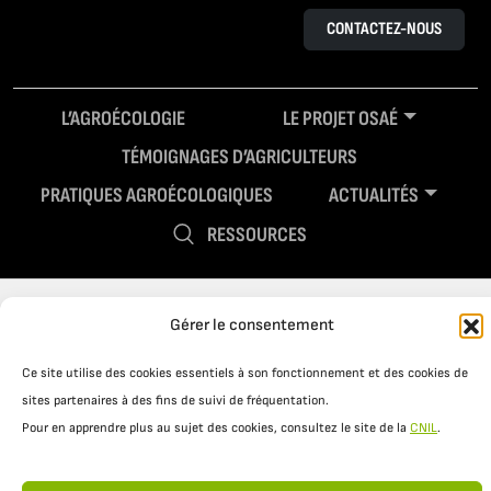
CONTACTEZ-NOUS
L’AGROÉCOLOGIE
LE PROJET OSAÉ
TÉMOIGNAGES D’AGRICULTEURS
PRATIQUES AGROÉCOLOGIQUES
ACTUALITÉS
RESSOURCES
Gérer le consentement
Ce site utilise des cookies essentiels à son fonctionnement et des cookies de
sites partenaires à des fins de suivi de fréquentation.
Pour en apprendre plus au sujet des cookies, consultez le site de la
CNIL
.
Mentions légales
Politique de confidentialité