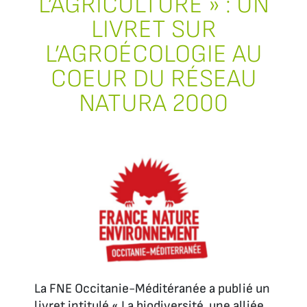
L’AGRICULTURE » : UN
LIVRET SUR
L’AGROÉCOLOGIE AU
COEUR DU RÉSEAU
NATURA 2000
La FNE Occitanie-Méditéranée a publié un
livret intitulé « La biodiversité, une alliée