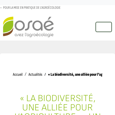
POUR LA MISE EN PRATIQUE DE L'AGROÉCOLOGIE
MENU
Accueil
« La biodiversité, une alliée pour l’agricultu
Accueil
Actualités
« LA BIODIVERSITÉ,
UNE ALLIÉE POUR