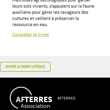
méthodes agroécologiques pour garder
leurs sols vivants, s’appuient sur la faune
auxiliaire pour gérer les ravageurs des
cultures et veillent à préserver la
ressource en eau.
Consulter le livret
OUVRIR LA BARRE LATÉRALE
AFTERRES