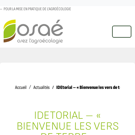
POUR LA MISE EN PRATIQUE DE L'AGROÉCOLOGIE
MENU
Accueil
IDEtorial – « Bienvenue les vers de terre »
Accueil
Actualités
IDETORIAL – «
BIENVENUE LES VERS