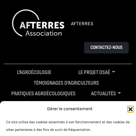
AFTERRES
CONTACTEZ-NOUS
L’AGROÉCOLOGIE
LE PROJET OSAÉ
TÉMOIGNAGES D’AGRICULTEURS
PRATIQUES AGROÉCOLOGIQUES
ACTUALITÉS
RESSOURCES
Gérer le consentement
Ce site utilise des cookies essentiels à son fonctionnement et des cookies de
sites partenaires à des fins de suivi de fréquentation.