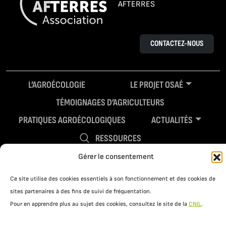
AFTERRES
CONTACTEZ-NOUS
L’AGROÉCOLOGIE
LE PROJET OSAÉ
TÉMOIGNAGES D’AGRICULTEURS
PRATIQUES AGROÉCOLOGIQUES
ACTUALITÉS
RESSOURCES
Gérer le consentement
Ce site utilise des cookies essentiels à son fonctionnement et des cookies de
sites partenaires à des fins de suivi de fréquentation.
Pour en apprendre plus au sujet des cookies, consultez le site de la
CNIL
.