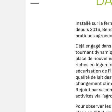
DA
Installé sur la fe
depuis 2016, Beno
pratiques agroéco
Déjà engagé dans
tournant dynamique
place de nouvelle
riches en légumin
sécurisation de l’
qualité de lait de
changement clim
Rejoint par sa co
activités via l’ag
Pour observer les 