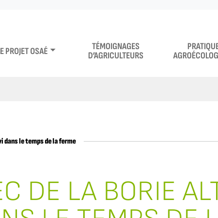
TÉMOIGNAGES
PRATIQU
LE PROJET OSAÉ
D’AGRICULTEURS
AGROÉCOLOG
vi dans le temps de la ferme
C DE LA BORIE ALT