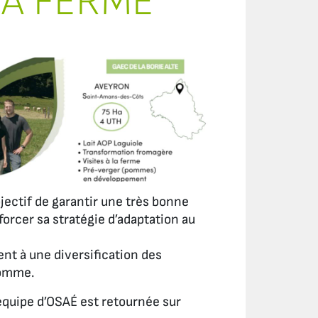
LA FERME
’objectif de garantir une très bonne
forcer sa stratégie d’adaptation au
ent à une diversification des
 pomme.
l’équipe d’OSAÉ est retournée sur