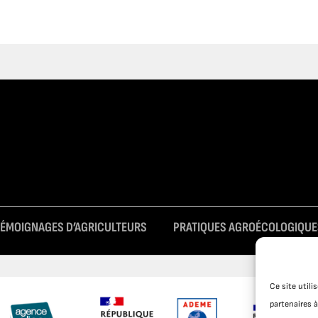
TÉMOIGNAGES D’AGRICULTEURS
PRATIQUES AGROÉCOLOGIQUE
Ce site util
partenaires à