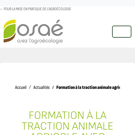
POUR LA MISE EN PRATIQUE DE L'AGROÉCOLOGIE
MENU
Accueil
Formation à la traction animale agricole a
Accueil
Actualités
FORMATION À LA
TRACTION ANIMALE