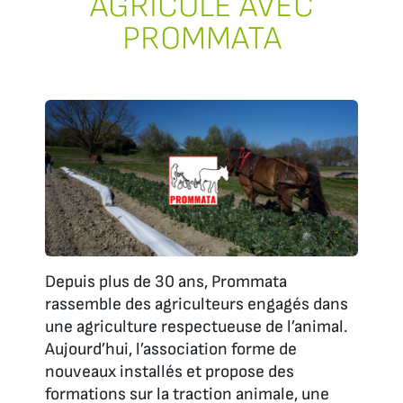
AGRICOLE AVEC
PROMMATA
Depuis plus de 30 ans, Prommata
rassemble des agriculteurs engagés dans
une agriculture respectueuse de l’animal.
Aujourd’hui, l’association forme de
nouveaux installés et propose des
formations sur la traction animale, une