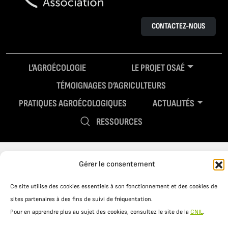
CONTACTEZ-NOUS
L’AGROÉCOLOGIE
LE PROJET OSAÉ
TÉMOIGNAGES D’AGRICULTEURS
PRATIQUES AGROÉCOLOGIQUES
ACTUALITÉS
RESSOURCES
Gérer le consentement
Ce site utilise des cookies essentiels à son fonctionnement et des cookies de
sites partenaires à des fins de suivi de fréquentation.
Pour en apprendre plus au sujet des cookies, consultez le site de la
CNIL
.