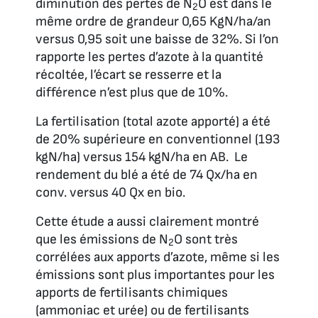
diminution des pertes de N
O est dans le
2
même ordre de grandeur 0,65 KgN/ha/an
versus 0,95 soit une baisse de 32%. Si l’on
rapporte les pertes d’azote à la quantité
récoltée, l’écart se resserre et la
différence n’est plus que de 10%.
La fertilisation (total azote apporté) a été
de 20% supérieure en conventionnel (193
kgN/ha) versus 154 kgN/ha en AB. Le
rendement du blé a été de 74 Qx/ha en
conv. versus 40 Qx en bio.
Cette étude a aussi clairement montré
que les émissions de N
O sont très
2
corrélées aux apports d’azote, même si les
émissions sont plus importantes pour les
apports de fertilisants chimiques
(ammoniac et urée) ou de fertilisants