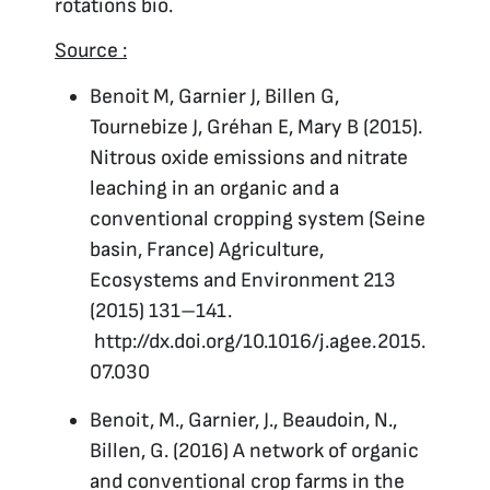
rotations bio.
Source :
Benoit M, Garnier J, Billen G,
Tournebize J, Gréhan E, Mary B (2015).
Nitrous oxide emissions and nitrate
leaching in an organic and a
conventional cropping system (Seine
basin, France) Agriculture,
Ecosystems and Environment 213
(2015) 131–141.
http://dx.doi.org/10.1016/j.agee.2015.
07.030
Benoit, M., Garnier, J., Beaudoin, N.,
Billen, G. (2016) A network of organic
and conventional crop farms in the