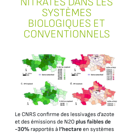
NITRATES DANS LES
SYSTÈMES
BIOLOGIQUES ET
CONVENTIONNELS
Le CNRS confirme des lessivages d’azote
et des émissions de N2O
plus faibles de
-30%
rapportés à
l’hectare
en systèmes