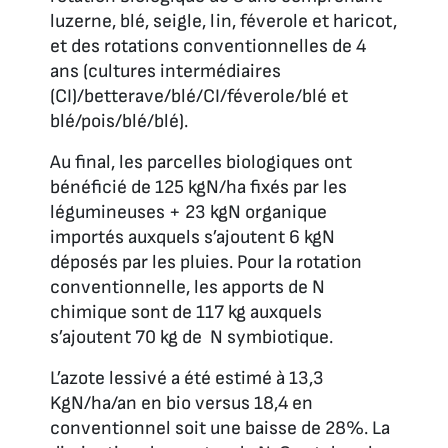
luzerne, blé, seigle, lin, féverole et haricot,
et des rotations conventionnelles de 4
ans (cultures intermédiaires
(CI)/betterave/blé/CI/féverole/blé et
blé/pois/blé/blé).
Au final, les parcelles biologiques ont
bénéficié de 125 kgN/ha fixés par les
légumineuses + 23 kgN organique
importés auxquels s’ajoutent 6 kgN
déposés par les pluies. Pour la rotation
conventionnelle, les apports de N
chimique sont de 117 kg auxquels
s’ajoutent 70 kg de N symbiotique.
L’azote lessivé a été estimé à 13,3
KgN/ha/an en bio versus 18,4 en
conventionnel soit une baisse de 28%. La