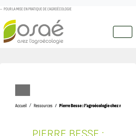
POUR LA MISE EN PRATIQUE DE L'AGROÉCOLOGIE
MENU
Accueil
Pierre Besse : l’agroécologie chez nous
Accueil
Ressources
PIERRE BESSE :