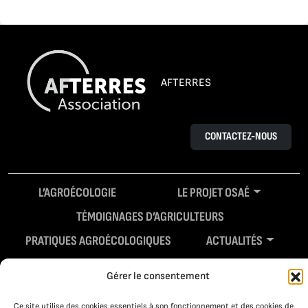
AFTERRES
CONTACTEZ-NOUS
L’AGROÉCOLOGIE
LE PROJET OSAÉ
TÉMOIGNAGES D’AGRICULTEURS
PRATIQUES AGROÉCOLOGIQUES
ACTUALITÉS
RESSOURCES
Gérer le consentement
Ce site utilise des cookies essentiels à son fonctionnement et des cookies de