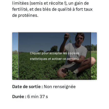
limitées (semis et récolte !), un gain de
fertilité, et des blés de qualité à fort taux
de protéines.
Cliquez pour accepter les cookies
statistiques et activer ce contenu
Date de sortie :
Non renseignée
Durée :
6 min 37 s