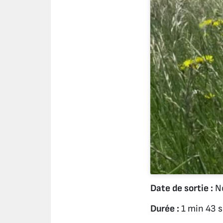
Date de sortie :
No
Durée :
1 min 43 s