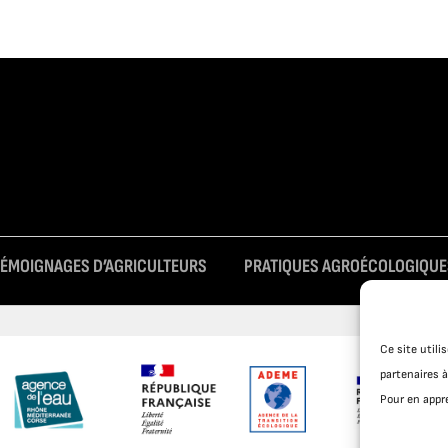
TÉMOIGNAGES D’AGRICULTEURS
PRATIQUES AGROÉCOLOGIQUE
Ce site util
partenaires à
Pour en appre