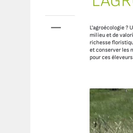
L’AG
L'agroécologie ? U
milieu et de valor
richesse floristi
et conserver les 
pour ces éleveurs