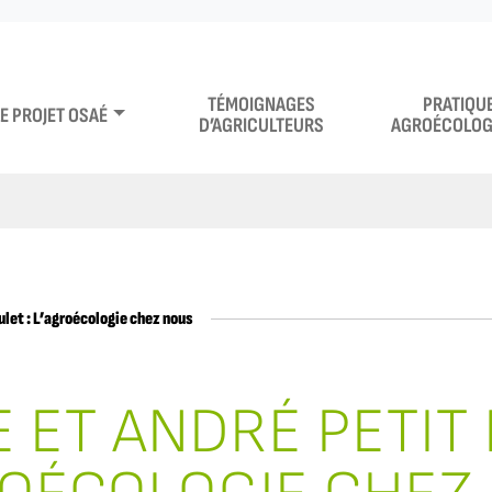
TÉMOIGNAGES
PRATIQU
LE PROJET OSAÉ
D’AGRICULTEURS
AGROÉCOLOG
ulet : L’agroécologie chez nous
 ET ANDRÉ PETIT 