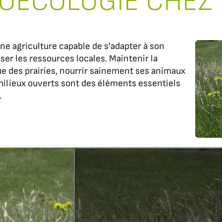
ROÉCOLOGIE CHEZ
ne agriculture capable de s'adapter à son
iser les ressources locales. Maintenir la
que des prairies, nourrir sainement ses animaux
milieux ouverts sont des éléments essentiels
.