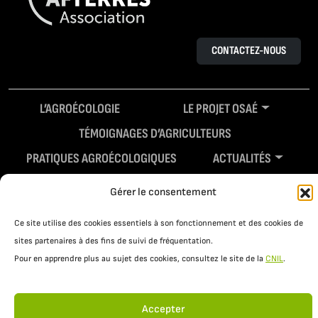
CONTACTEZ-NOUS
L’AGROÉCOLOGIE
LE PROJET OSAÉ
TÉMOIGNAGES D’AGRICULTEURS
PRATIQUES AGROÉCOLOGIQUES
ACTUALITÉS
RESSOURCES
Gérer le consentement
Ce site utilise des cookies essentiels à son fonctionnement et des cookies de
sites partenaires à des fins de suivi de fréquentation.
Pour en apprendre plus au sujet des cookies, consultez le site de la
CNIL
.
Accepter