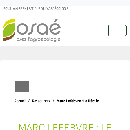
POUR LA MISE EN PRATIQUE DE L'AGROÉCOLOGIE
MENU
Accueil
Marc Lefebvre : Le Déclic
Accueil
Ressources
MARC LEFEBVRE : LE