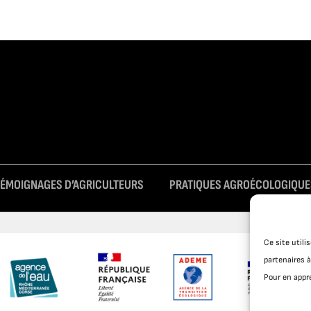
TÉMOIGNAGES D’AGRICULTEURS
PRATIQUES AGROÉCOLOGIQUE
Ce site util
partenaires à
Pour en appre