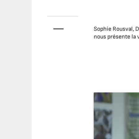
Sophie Rousval, Di
nous présente la v