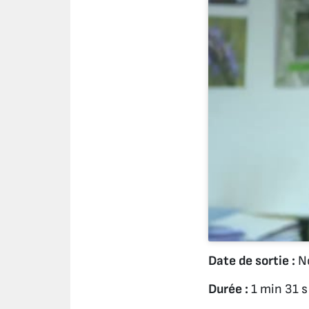
Date de sortie :
No
Durée :
1 min 31 s