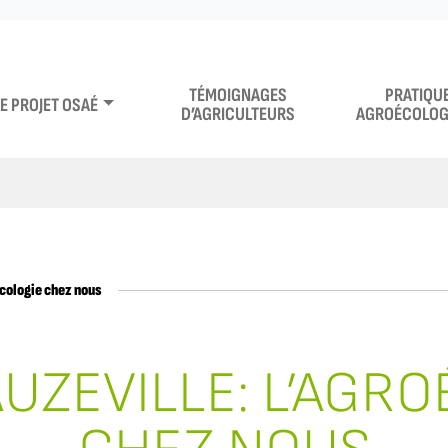
TÉMOIGNAGES
PRATIQU
LE PROJET OSAÉ
D’AGRICULTEURS
AGROÉCOLOG
écologie chez nous
AUZEVILLE: L’AGR