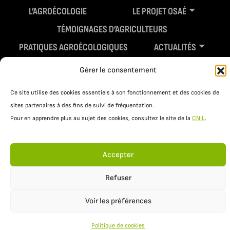
L’AGROÉCOLOGIE
LE PROJET OSAÉ
TÉMOIGNAGES D’AGRICULTEURS
PRATIQUES AGROÉCOLOGIQUES
ACTUALITÉS
RESSOURCES
Gérer le consentement
Ce site utilise des cookies essentiels à son fonctionnement et des cookies de
sites partenaires à des fins de suivi de fréquentation.
Pour en apprendre plus au sujet des cookies, consultez le site de la
CNIL
.
Accepter
Mentions légales
Politique de confidentialité
Refuser
Voir les préférences
Politique de cookies