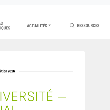
ES
RESSOURCES
ACTUALITÉS
IQUES
dition 2016
DIVERSITÉ –