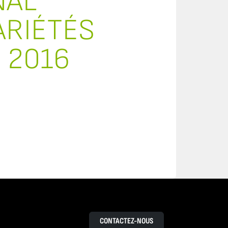
NAL
ARIÉTÉS
 2016
CONTACTEZ-NOUS