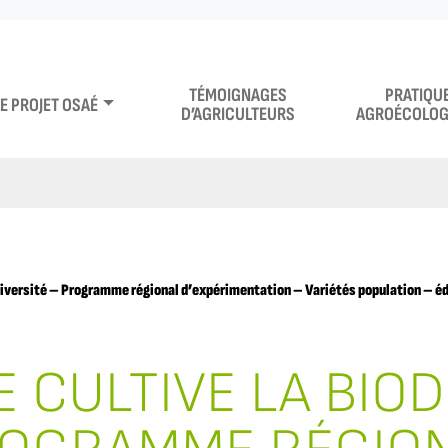
TÉMOIGNAGES
PRATIQU
LE PROJET OSAÉ
D’AGRICULTEURS
AGROÉCOLOG
odiversité – Programme régional d’expérimentation – Variétés population – é
E CULTIVE LA BIO