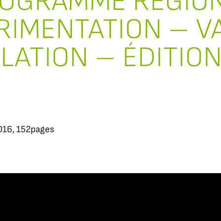
OGRAMME RÉGIO
RIMENTATION – V
LATION – ÉDITION
2016, 152pages