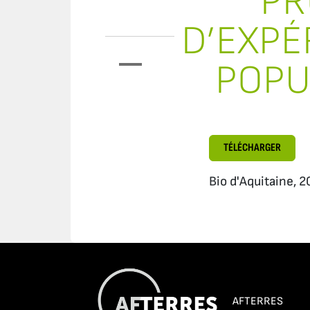
PR
D’EXPÉ
POPU
TÉLÉCHARGER
Bio d'Aquitaine, 
AFTERRES