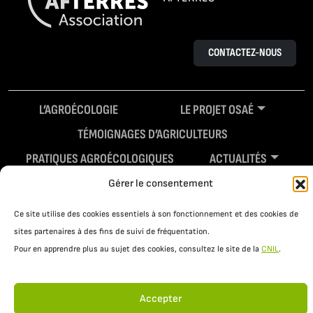
CONTACTEZ-NOUS
L’AGROÉCOLOGIE
LE PROJET OSAÉ
TÉMOIGNAGES D’AGRICULTEURS
PRATIQUES AGROÉCOLOGIQUES
ACTUALITÉS
RESSOURCES
Gérer le consentement
Ce site utilise des cookies essentiels à son fonctionnement et des cookies de
sites partenaires à des fins de suivi de fréquentation.
Pour en apprendre plus au sujet des cookies, consultez le site de la
CNIL
.
Accepter