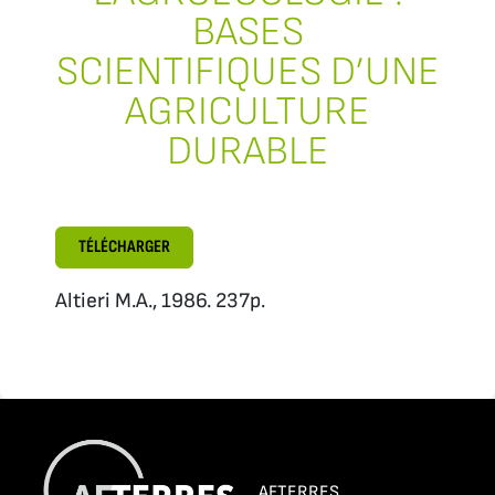
BASES
SCIENTIFIQUES D’UNE
AGRICULTURE
DURABLE
TÉLÉCHARGER
Altieri M.A., 1986. 237p.
AFTERRES