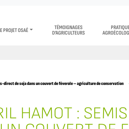
TÉMOIGNAGES
PRATIQU
LE PROJET OSAÉ
D’AGRICULTEURS
AGROÉCOLOG
s-direct de soja dans un couvert de féverole – agriculture de conservation
RIL HAMOT : SEMI