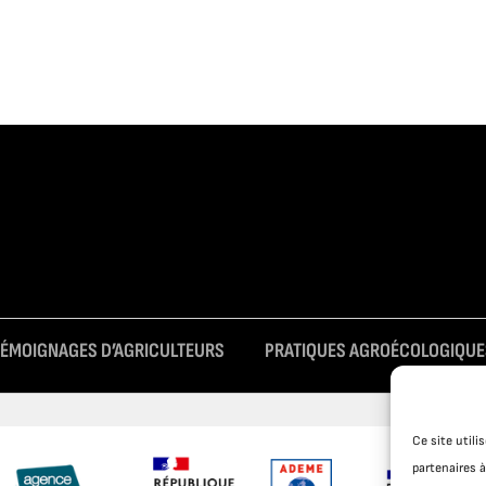
TÉMOIGNAGES D’AGRICULTEURS
PRATIQUES AGROÉCOLOGIQUE
Ce site util
partenaires à