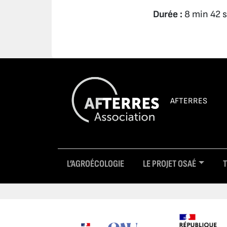
Durée :
8 min 42 s
AFTERRES
L’AGROÉCOLOGIE
LE PROJET OSAÉ