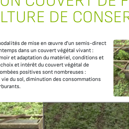
 UN COUVERT DE 
LTURE DE CONSE
odalités de mise en œuvre d'un semis-direct
intemps dans un couvert végétal vivant :
moir et adaptation du matériel, conditions et
 choix et intérêt du couvert végétal de
tombées positives sont nombreuses :
a vie du sol, diminution des consommations
rburants.