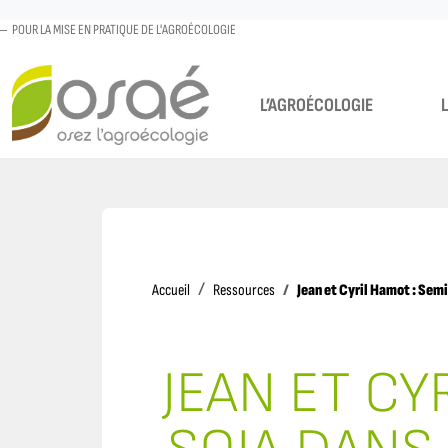
POUR LA MISE EN PRATIQUE DE L'AGROÉCOLOGIE
L’AGROÉCOLOGIE
Accueil
Jean et Cyril Hamot : Semi
Accueil
Ressources
JEAN ET CY