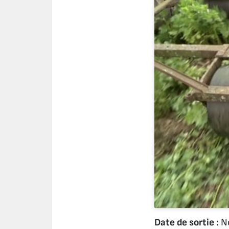
Date de sortie :
No