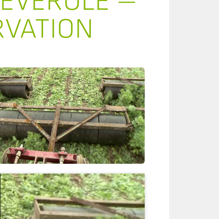
FÉVEROLE –
RVATION