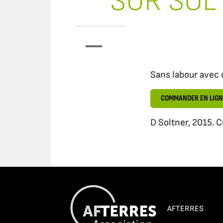
SUR SOL 
Sans labour avec 
COMMANDER EN LIGN
D Soltner, 2015. C
AFTERRES