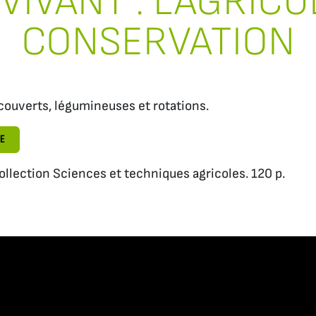
VIVANT : L’AGRIC
CONSERVATION
couverts, légumineuses et rotations.
E
ollection Sciences et techniques agricoles. 120 p.