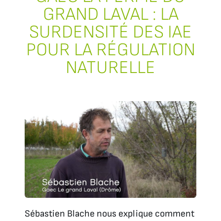
GRAND LAVAL : LA
SURDENSITÉ DES IAE
POUR LA RÉGULATION
NATURELLE
Sébastien Blache nous explique comment