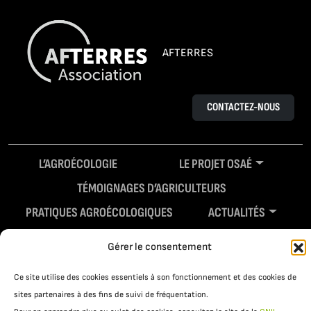
AFTERRES
CONTACTEZ-NOUS
L’AGROÉCOLOGIE
LE PROJET OSAÉ
TÉMOIGNAGES D’AGRICULTEURS
PRATIQUES AGROÉCOLOGIQUES
ACTUALITÉS
RESSOURCES
Gérer le consentement
Ce site utilise des cookies essentiels à son fonctionnement et des cookies de
sites partenaires à des fins de suivi de fréquentation.