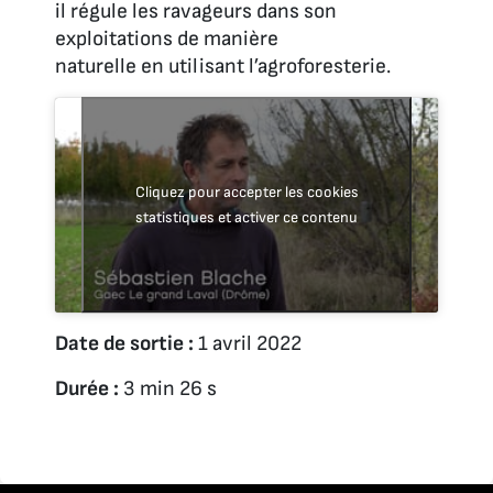
il régule les ravageurs dans son
exploitations de manière
naturelle en utilisant l’agroforesterie.
Cliquez pour accepter les cookies
statistiques et activer ce contenu
Date de sortie :
1 avril 2022
Durée :
3 min 26 s