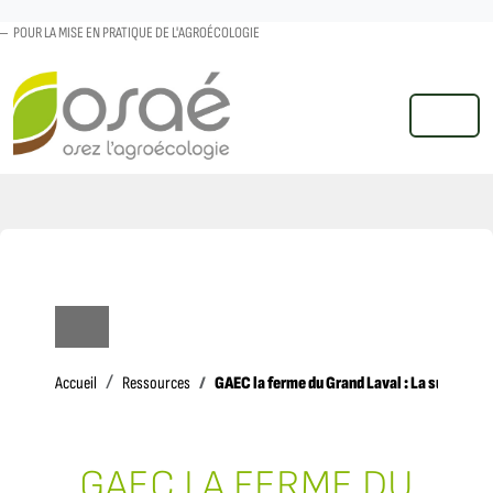
POUR LA MISE EN PRATIQUE DE L'AGROÉCOLOGIE
MENU
Accueil
GAEC la ferme du Grand Laval : La surdensité
Accueil
Ressources
GAEC LA FERME DU